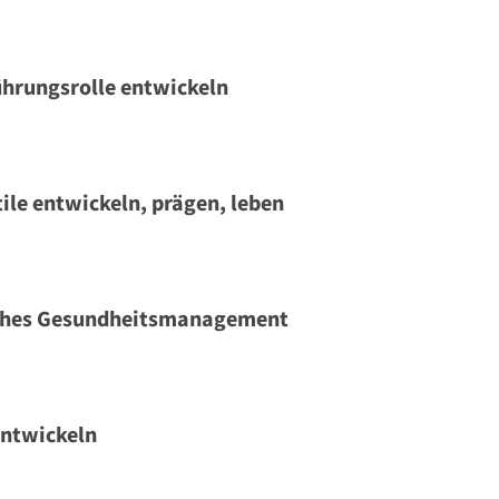
ührungsrolle entwickeln
ile entwickeln, prägen, leben
iches Gesundheitsmanagement
entwickeln